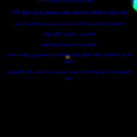
تعمیر توالت فرنگی توتو,toto,
توتو با قطعات اورجینال تعمیر سرویس فرنگی توتو
toto
 انواع فلوتر توتو;تخلیه توتو ;تعمیر توتو توسط تعمیر کار توتو
خدمات پس ازفروش فرنگی توتو
,
فروش وخدمات پس ازفروش
توتو,
اگر نیاز به تعمیرکار توالت فرنگی توتو-toto دارید با تعمیر کاران توتو ما تماس
بگیرید
تعمیر توالت فرنگی توتوtoto,تعمیر و سرویس توالت فرنگی های الکترونیکی
توتو
ا
ی برای این محصول نوشته نشده است.
اشید که دیدگاهی را ارسال می کنید برای “تعمیر توالت فرنگی توتو
0
 شما منتشر نخواهد شد.
بخش‌های موردنیاز علامت‌گذاری شده‌اند
*