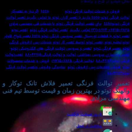
در طرح و برندها د
و خدمات توالت فرنگی توتو
برچسب:
toto
,
اگر نیاز به تعمیرکار
توالت فرنگی توتو-toto دارید با تعمیر کاران توتو ما تماس بگیرید تعمیر توالت
,
برای تعمیر توالت فرنگی توتو با خدمات فنی مهندسی مرادی
رید
,
تعمیر توالت فرنگی توتو
,
تعمیر توتو
,
تعمیر توتو با قطعات اورجینال تعمیر سرویس فرنگی توتو toto تعمیر انواع فلوتر
توتو ;تعمیر توتو توسط تعمیر کار توتو خدمات پس ازفروش فرنگی
فرنگی توتو
,
تعمیر و سرویس توالت فرنگی های الکترونیکی توتو
,
زی سرویس بهداشتی توالت و توالت فرنگی88042175
,
تعمیرتوالت
,
توالت فرنگی 09121507825
,
فروش و خدمات محصولات
وخدمات پس ازفروش توتو
,
نمایندگی وفروش وتعمیر توالت فرنگی
والت فرنگی تعمیر فلاش تانک توکار و
توتو در بهترین زمان و قیمت توسط تیم فنی
 مرادی
۷ روز ضمانت بازگشت
پرداخت در محل