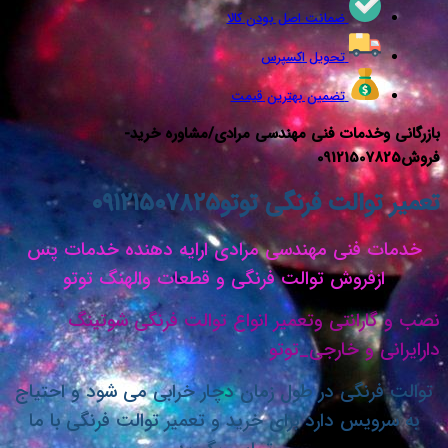
ضمانت اصل بودن کالا
تحویل اکسپرس
تضمین بهترین قیمت
خدمات فنی مهندسی مرادی/مشاوره خرید-
والت فرنگی توتو
۰۹۱۲۱۵۰۷۸۲۵
 فنی مهندسی مرادی ارایه دهنده خدمات پس
فروش توالت فرنگی و قطعات والهنگ توتو
رانتی وتعمیر انواع توالت فرنگی شوتینگ
 و خارجی_توتو
رنگی در طول زمان دچار خرابی می شود و احتیاج
یس دارد برای خرید و تعمیر توالت فرنگی با ما