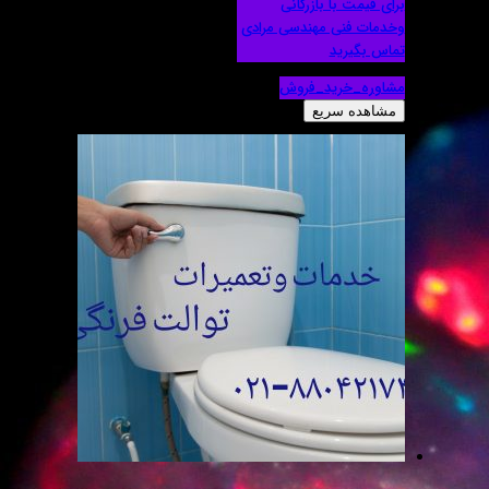
برای قیمت با بازرگانی
وخدمات فنی مهندسی مرادی
تماس بگیرید
مشاوره_خرید_فروش
مشاهده سریع