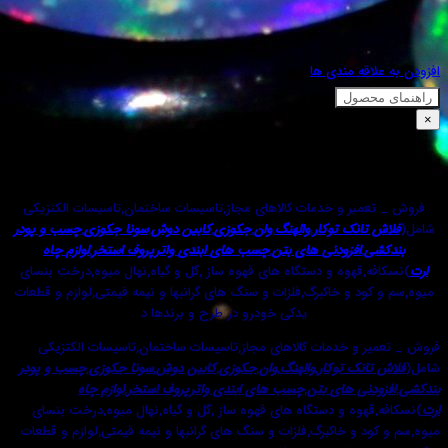
اقه مندی ها
حصول
گی توتو 09121507825
میر و خدمات کالاهای مجاز,تاسیسات ساختمان,تاسیسات الکتزیکی
تانک توکار
,
والهنگ
,
وان
,
جکوزی
,
کابین دوش
,
سونا جکوزی
,
چسب و پودر
ی
,
افزودنی های بتن
,
چسب های ابندی واترپروف استخر
,
لوازم چاه
ه,قهوه و دستگاه های قهوه ساز ,گل و گیاه,نهال میوه,درخت بنسای
ود و خاکبرگ,فلزات و سنگ های گرانبها و نیمه قیمتی,لوازم و قطعات
یدکی خودرو در طرح و برندها د
ر و خدمات کالاهای مجاز,تاسیسات ساختمان,تاسیسات الکتزیکی
تانک توکار
,
والهنگ
,
وان
,
جکوزی
,
کابین دوش
,
سونا جکوزی
,
چسب و پودر
دنی های بتن
,
چسب های ابندی واترپروف استخر
,
لوازم چاه
قهوه و دستگاه های قهوه ساز ,گل و گیاه,نهال میوه,درخت بنسای
د و خاکبرگ,فلزات و سنگ های گرانبها و نیمه قیمتی,لوازم و قطعات