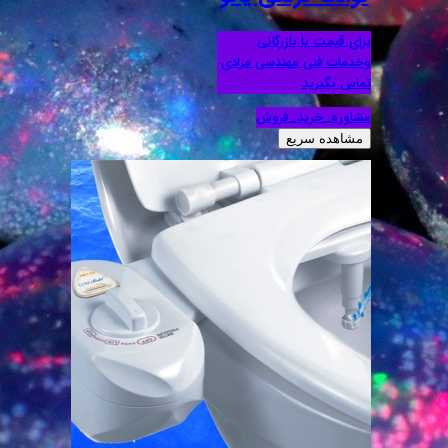
برای قیمت با بازرگانی
وخدمات فنی مهندسی مرادی
تماس بگیرید
مشاوره_خرید_فروش
مشاهده سریع