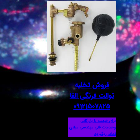
فروش تخلیه
توالت فرنگی الفا
09121507825
برای قیمت با بازرگانی
وخدمات فنی مهندسی مرادی
تماس بگیرید