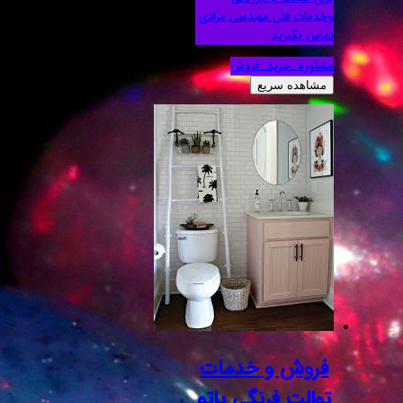
وخدمات فنی مهندسی مرادی
تماس بگیرید
مشاوره_خرید_فروش
مشاهده سریع
فروش و خدمات
توالت فرنگی یاتو