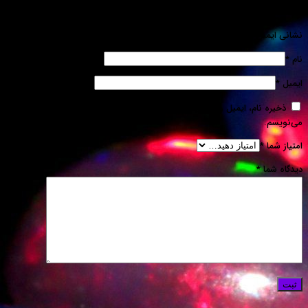
 شما منتشر نخواهد شد.
بخش‌های موردنیاز علامت‌گذاری شده‌اند
*
م، ایمیل و وبسایت من در مرورگر برای زمانی که دوباره دیدگاهی