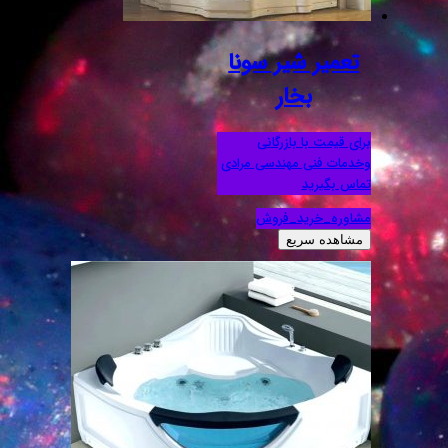
تعمیر شیر سونا
بخار
برای قیمت با بازرگانی
وخدمات فنی مهندسی مرادی
تماس بگیرید
مشاوره_خرید_فروش
مشاهده سریع