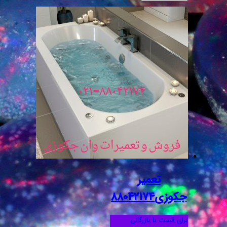
تعمیر
جکوزی۸۸۰۴۲۱۷۴
برای قیمت با بازرگانی