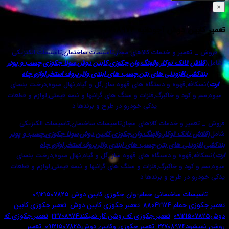
دوش آجودانیه 22708974
میر و خدمات کالاهای مجاز,تاسیسات ساختمان,تاسیسات الکتزیکی
تانک توکار
,
والهنگ
,
وان
,
جکوزی
,
کابین دوش
,
سونا جکوزی
,
چسب و پودر
ی
,
افزودنی های بتن
,
چسب های ابندی واترپروف استخر
,
لوازم چاه
ه,قهوه و دستگاه های قهوه ساز ,گل و گیاه,نهال میوه,درخت بنسای
ود و خاکبرگ,فلزات و سنگ های گرانبها و نیمه قیمتی,لوازم و قطعات
یدکی خودرو در طرح و برندها د
ر و خدمات کالاهای مجاز,تاسیسات ساختمان,تاسیسات الکتزیکی
تانک توکار
,
والهنگ
,
وان
,
جکوزی
,
کابین دوش
,
سونا جکوزی
,
چسب و پودر
دنی های بتن
,
چسب های ابندی واترپروف استخر
,
لوازم چاه
قهوه و دستگاه های قهوه ساز ,گل و گیاه,نهال میوه,درخت بنسای
د و خاکبرگ,فلزات و سنگ های گرانبها و نیمه قیمتی,لوازم و قطعات
در طرح و برندها د
ت ساختمانی حمام-وان جکوزی کابین دوش 09121507825
برچسب:
 88042174
,
تعمیر جکوزی کابین دوش
,
تعمیر جکوزی کابین
,
تعمیر جکوزی که روشن کار نمیکند22708974
,
تعمیر جکوزی که
227
,
تعمیر جکوزی وکابین دوش09121507825
,
تعمیر