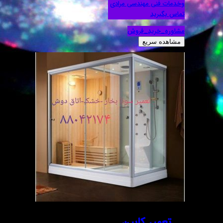
وخدمات فنی مهندسی مرادی
تماس بگیرید
مشاوره_خرید_فروش
مشاهده سریع
تعمیر کابین