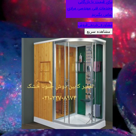
برای قیمت با بازرگانی
وخدمات فنی مهندسی مرادی
تماس بگیرید
مشاوره_خرید_فروش
مشاهده سریع