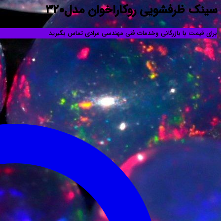
سینک ظرفشویی روکاراخوان مدل۳۲۰
برای قیمت با بازرگانی وخدمات فنی مهندسی مرادی تماس بگیرید