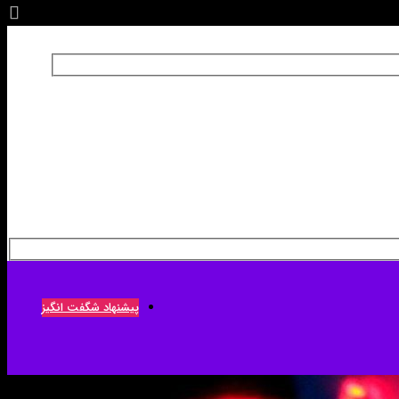
پیشنهاد شگفت انگیز