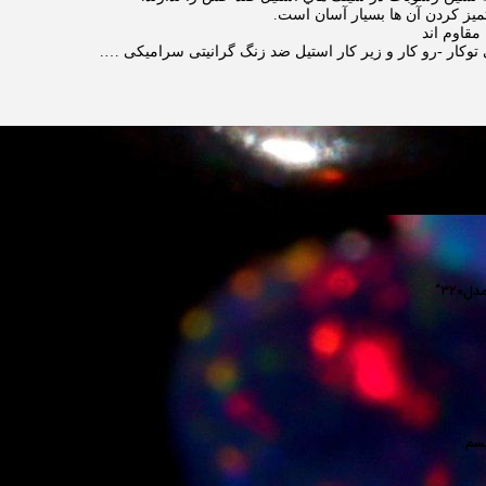
ز كردن آن ها بسيار آسان است.
قاوم اند
کار -رو کار و زیر کار استیل ضد زنگ گرانیتی سرامیکی ….
۳۲”
یسم.