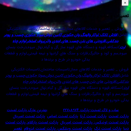
 ساب و لاک پارکت در سوهانک
میر و خدمات کالاهای مجاز,تاسیسات ساختمان,تاسیسات الکتزیکی
تانک توکار
,
والهنگ
,
وان
,
جکوزی
,
کابین دوش
,
سونا جکوزی
,
چسب و پودر
ی
,
افزودنی های بتن
,
چسب های ابندی واترپروف استخر
,
لوازم چاه
ه,قهوه و دستگاه های قهوه ساز ,گل و گیاه,نهال میوه,درخت بنسای
ود و خاکبرگ,فلزات و سنگ های گرانبها و نیمه قیمتی,لوازم و قطعات
یدکی خودرو در طرح و برندها د
ر و خدمات کالاهای مجاز,تاسیسات ساختمان,تاسیسات الکتزیکی
تانک توکار
,
والهنگ
,
وان
,
جکوزی
,
کابین دوش
,
سونا جکوزی
,
چسب و پودر
دنی های بتن
,
چسب های ابندی واترپروف استخر
,
لوازم چاه
قهوه و دستگاه های قهوه ساز ,گل و گیاه,نهال میوه,درخت بنسای
د و خاکبرگ,فلزات و سنگ های گرانبها و نیمه قیمتی,لوازم و قطعات
در طرح و برندها د
اک لمینت-پارکت 22708974
برچسب:
بهترین مارک پارکت لمینت
,
,
پارکت لمینت آرتا
,
پارکت لمینت امباس
,
پارکت لمینت امپریال
,
 اونیکس: پارکت لمینت امپریال
,
پارکت لمینت پارکلام: پارکت لمینت
مینت ترک
,
پارکت لمینت وینتکس: پارکت لمینت ایزوفام
,
تعمیر