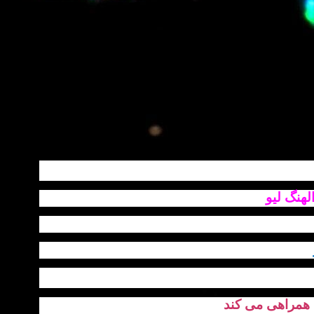
لهنگ لیو
 همراهی می کند