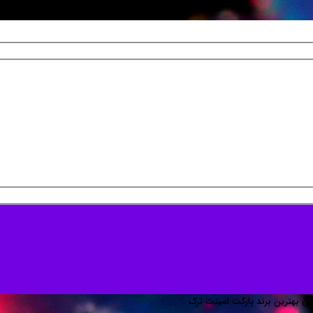
ش بهترین برند پارکت لمینت ترک