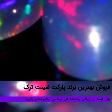
فروش بهترین برند پارکت لمینت ترک
برای قیمت با بازرگانی وخدمات فنی مهندسی مرادی تماس بگیرید