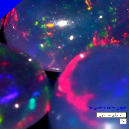
افزودن به علاقه مندی ها
راهنمای محصول
×