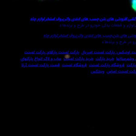
دکشی
,
افزودنی های بتن
,
چسب های ابندی واترپروف استخر
,
لوازم چاه
,لوازم و قطعات یدکی خودرو در طرح و برندها د
ودنی های بتن
,
چسب های ابندی واترپروف استخر
,
لوازم چاه
و در طرح و برندها د
نت اونیکس: پارکت لمینت امپریال
,
پارکت لمینت پارکلام: پارکت لمینت
وشهرستانها
,
خرید پارکت
,
خرید پارکت لمینت
,
ساب و لاک انواع پارکتهای
پارکت
,
فروشگاه پارکت لمینت
,
فروشگاه لمینت
,
قیمت پارکت لمینت آرتا
,
ارکت لمینت امباس
,
وینتکس