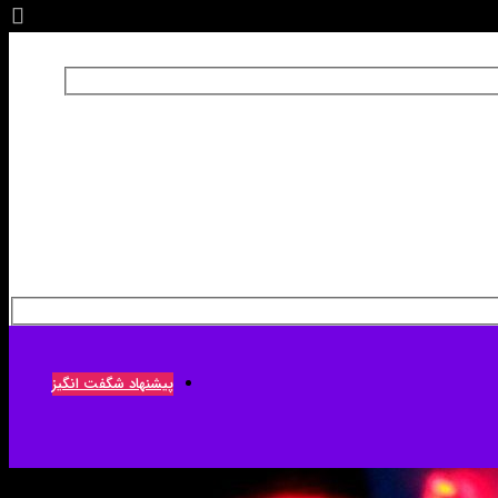
پیشنهاد شگفت انگیز