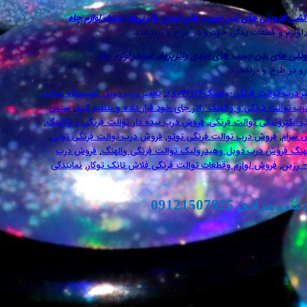
دکشی
,
افزودنی های بتن
,
چسب های ابندی واترپروف استخر
,
لوازم چاه
,لوازم و قطعات یدکی خودرو در طرح و برندها د
ودنی های بتن
,
چسب های ابندی واترپروف استخر
,
لوازم چاه
و در طرح و برندها د
 درب توالت فرنگی-والهنگ88042174
,
تعمیر درب دوبل نشیمنگاه توالت
رب توالت فرنگی و والهنگ رادر جای خود قرار داده و تنظیم کنید
,
سپس
الکترونیکی توالت فرنگی
,
فروش درب بیده دار توالت فرنگی و والهنگ
,
 سرام
,
فروش درب توالت فرنگی توتو
,
فروش درب توالت فرنگی توتی
,
هنگ فروش درب دوبل وهیدرولیک توالت فرنگی والهنگ
,
فروش درب
 رزین
,
فروش لوازم وقطعات توالت فرنگی فلاش تانک توکار
,
نمایندگی
 09121507825