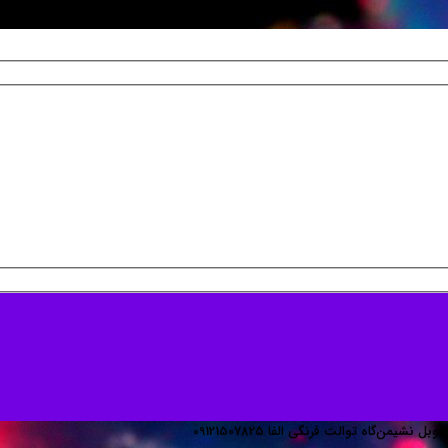
نشیمن‌گاه توالت فرنگی الفا 09121507825