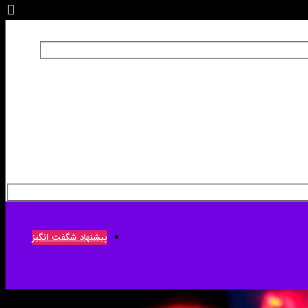
پیشنهاد شگفت انگیز