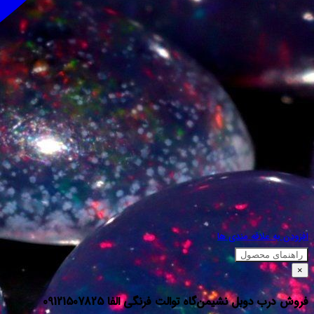
افزودن به علاقه مندی ها
راهنمای محصول
×
فروش درب دوبل نشیمن‌گاه توالت فرنگی الفا 09121507825