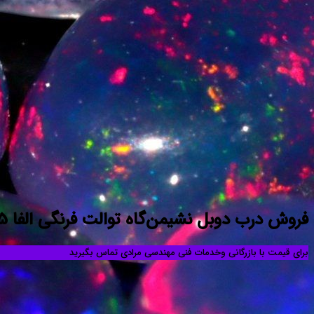
فروش درب دوبل نشیمن‌گاه توالت فرنگی الفا 09121507825
برای قیمت با بازرگانی وخدمات فنی مهندسی مرادی تماس بگیرید