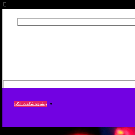
پیشنهاد شگفت انگیز