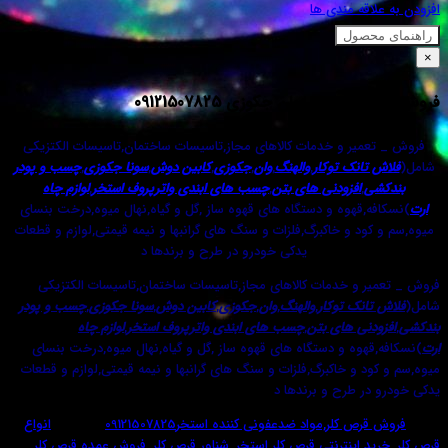
اقه مندی ها
حصول
 برای وان جکوزی 09121507825
میر و خدمات کالاهای مجاز,تاسیسات ساختمان,تاسیسات الکتزیکی
تانک توکار
,
والهنگ
,
وان
,
جکوزی
,
کابین دوش
,
سونا جکوزی
,
چسب و پودر
ی
,
افزودنی های بتن
,
چسب های ابندی واترپروف استخر
,
لوازم چاه
ه,قهوه و دستگاه های قهوه ساز ,گل و گیاه,نهال میوه,درخت بنسای
ود و خاکبرگ,فلزات و سنگ های گرانبها و نیمه قیمتی,لوازم و قطعات
یدکی خودرو در طرح و برندها د
ر و خدمات کالاهای مجاز,تاسیسات ساختمان,تاسیسات الکتزیکی
تانک توکار
,
والهنگ
,
وان
,
جکوزی
,
کابین دوش
,
سونا جکوزی
,
چسب و پودر
دنی های بتن
,
چسب های ابندی واترپروف استخر
,
لوازم چاه
قهوه و دستگاه های قهوه ساز ,گل و گیاه,نهال میوه,درخت بنسای
د و خاکبرگ,فلزات و سنگ های گرانبها و نیمه قیمتی,لوازم و قطعات
در طرح و برندها د
ص کلر,مواد ضدعفونی کننده استخر09121507825
برچسب:
انواع
د اینترنتی قرص کلر استخر
,
شناور قرص کلر
,
فروش عمده قرص کلر
,