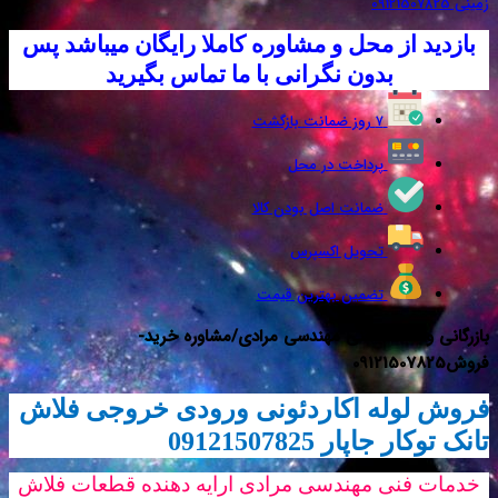
 از محل و مشاوره کاملا رایگان میباشد پس
بدون نگرانی با ما تماس بگیرید
۷ روز ضمانت بازگشت
پرداخت در محل
ضمانت اصل بودن کالا
تحویل اکسپرس
تضمین بهترین قیمت
خدمات فنی مهندسی مرادی/مشاوره خرید-
وله اکاردئونی ورودی خروجی فلاش
اپار 09121507825
نی مهندسی مرادی ارایه دهنده قطعات فلاش