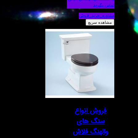
تماس بگیرید
مشاوره_خرید_فروش
مشاهده سریع
فروش انواع
سنگ های
والهنگ فلاش