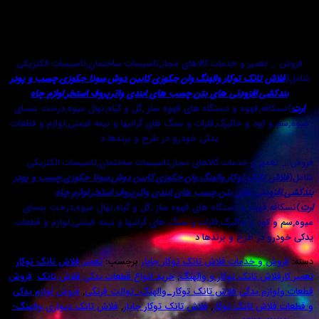
 های اکاردئونی ورودی خروجی فلاش تانک توکار جاپار
09
میر و خدمات کالاهای مجاز,تاسیسات ساختمان,تاسیسات الکتزیکی
تانک توکار
,
والهنگ
,
وان
,
جکوزی
,
کابین دوش
,
سونا جکوزی
,
چسب و پودر
ی
,
افزودنی های بتن
,
چسب های ابندی واترپروف استخر
,
لوازم چاه
ه,قهوه و دستگاه های قهوه ساز ,گل و گیاه,نهال میوه,درخت بنسای
ود و خاکبرگ,فلزات و سنگ های گرانبها و نیمه قیمتی,لوازم و قطعات
یدکی خودرو در طرح و برندها د
ر و خدمات کالاهای مجاز,تاسیسات ساختمان,تاسیسات الکتزیکی
تانک توکار
,
والهنگ
,
وان
,
جکوزی
,
کابین دوش
,
سونا جکوزی
,
چسب و پودر
دنی های بتن
,
چسب های ابندی واترپروف استخر
,
لوازم چاه
قهوه و دستگاه های قهوه ساز ,گل و گیاه,نهال میوه,درخت بنسای
د و خاکبرگ,فلزات و سنگ های گرانبها و نیمه قیمتی,لوازم و قطعات
در طرح و برندها د
و خدمات فلاش تانک توکار جاپار
برچسب:
تعمیر فلاش تانک توکار
ش تانک توکار و والهنگ
,
خرید انواع قطعات یدکی فلاش تانک
,
فروش
م یدگی فلاش تانک توکار_والهنگ_توالت فرنگی
,
فروش لوازم یدکی
ش تانک توکار
,
فلاش تانک توکار جاپار
,
فلاش تانک دیواری والهنگ-