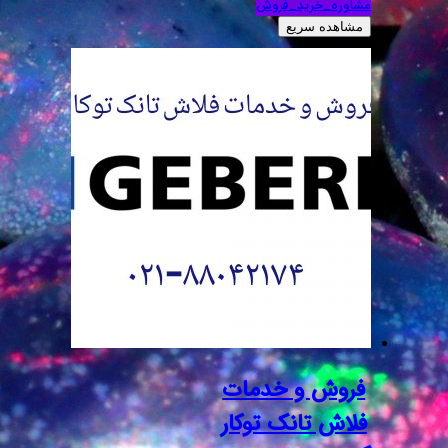
مشاوره_خرید_فروش
مشاهده سریع
فروش و خدمات
فلاش تانک توکار