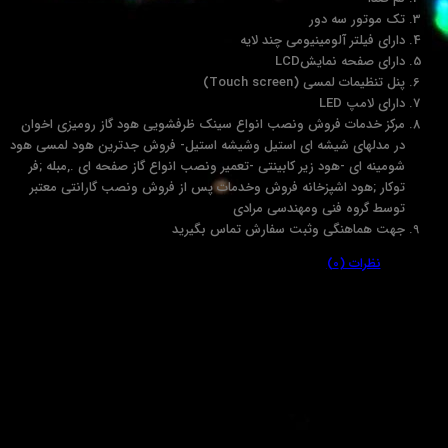
تور سه دور
فیلتر آلومینیومی چند لایه
صفحه نمایشLCD
ات لمسی (Touch screen)
امپ LED
خدمات فروش ونصب انواع سینک ظرفشویی هود گاز رومیزی اخوان
لهای شیشه ای استیل وشیشه استیل- فروش جدترین هود لمسی هود
 ای -هود زیر کابینتی -تعمیر ونصب انواع گاز صفحه ای .,مبله ;فر
 ;هود اشپزخانه فروش وخدمات پس از فروش ونصب گارانتی معتبر
گروه فنی ومهندسی مرادی
ماهنگی وثبت سفارش تماس بگیرید
ظرات (0)
ا
ی برای این محصول نوشته نشده است.
باشید که دیدگاهی را ارسال می کنید برای “فروش هودطومینه ای اخون
 شما منتشر نخواهد شد.
بخش‌های موردنیاز علامت‌گذاری شده‌اند
*