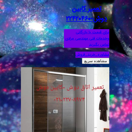
تعمیر کابین
دوش-۲۲۴۲۰۴۶۰
برای قیمت با بازرگانی
وخدمات فنی مهندسی مرادی
تماس بگیرید
مشاوره_خرید_فروش
مشاهده سریع