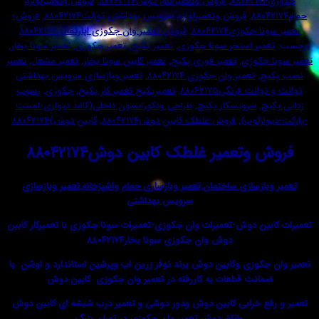
,
فروش وتعمیراتاق دوش۸۸۰۴۲۱۷۴
,
فروش وتعمیرلوازم
,
فروش وتعمیرلوازم سرویس بهداشتی توالت۸۸۰۴۲۱۷۴
,
فروش-
جکوزی۸۸۰۴۲۱۷۴
,
فروش-تعمیر وان جکوزی اپارتمانی۸۸۰۴۲۱۷۴
میر استخر سونا جکوزی
,
تعمیر پکیج
,
تعمیر جکوزی
,
تعمیر سونا بخار
,
جکوزی
,
تعمیر فوری پکیج
,
تعمیر کابین سونا بخار
,
تعمیر مشعل
,
تعمیر
ج
,
تعمیر وان جکوزی ۸۸۰۴۲۱۷۴
,
تعمیر وبازسازی سرویس بهداشتی
ت فرنگی۸۸۰۴۲۱۷۵
,
تعمیرپکیج تعمیر کار پکیج
,
جکوزی
,
رسوب
ج
,
سرویسکار پکیج
,
طراحی ودکوراسیون داخلی(کاغذ دیواری-لمینت
ارکوب)
,
فروش غلطک کابین دوش۸۸۰۴۲۱۷۴
,
کابین دوش)۸۸۰۴۲۱۷۴
وتعمیر غلطک کابین دوش۸۸۰۴۲۱۷۴
ازسازی ساختمان,تعمیر وبازساری حمام واشپزخانه,تعمیر وبازسازی
سرویس بهداشتی
ین دوش-تعمیرات وان جکوزی-تعمیرات سونا جکوزی با تعمیرکار کابین
دوش وان جکوزی سونا بخار۸۸۰۴۲۱۷۴
جکوزی وکابین دوش برند نوفر زرین اب وپرشین استاندارد و اوشن با
انت قطعات به کاررفته در تعمیر وان جکوزی کابین دوش
فع خرابی کابین دوش ودور دوشی و تعمیر درب شیشه ای کابین دوش
واتاق دوش تعمیر وان جکوزی در تهران بزرگ