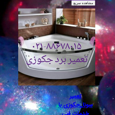
مشاهده سریع
تعمیر
سونا_جکوزی با
خدمات فنی