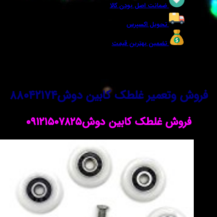
ضمانت اصل بودن کالا
تحویل اکسپرس
تضمین بهترین قیمت
خدمات فنی مهندسی مرادی/مشاوره خرید-
تعمیر غلطک کابین دوش۸۸۰۴۲۱۷۴
ش غلطک کابین دوش۰۹۱۲۱۵۰۷۸۲۵