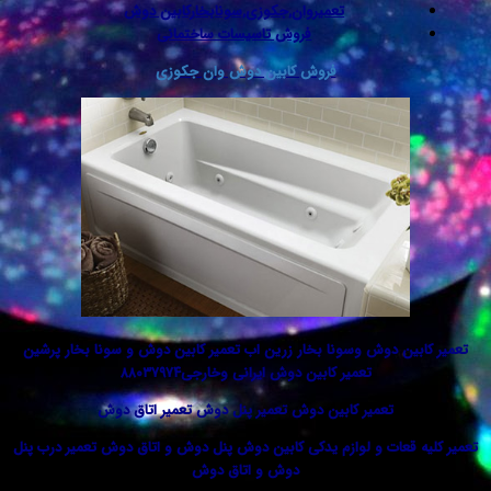
تعمیروان,جکوزی,سونابخارکابین دوش
فروش تاسیسات ساختمانی
فروش کابین دوش وان جکوزی
ین دوش وسونا بخار زرین اب تعمیر کابین دوش و سونا بخار پرشین
تعمیر کابین دوش ایرانی وخارجی۸۸۰۳۷۹۷۴
تعمیر کابین دوش تعمیر پنل دوش تعمیر اتاق دوش
قعات و لوازم یدکی کابین دوش پنل دوش و اتاق دوش تعمیر درب پنل
دوش و اتاق دوش