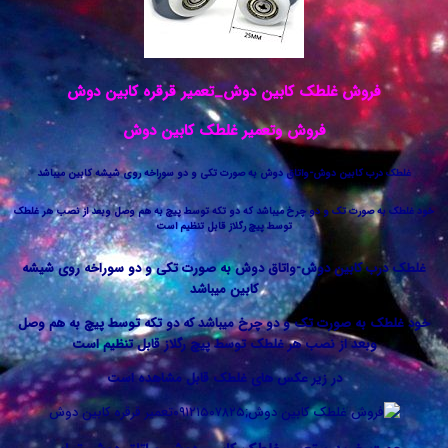
روش غلطک کابین دوش_تعمیر قرقره کابین دوش
فروش وتعمیر غلطک کابین دوش
ب کابین دوش-واتاق دوش به صورت تکی و دو سوراخه روی شیشه کابین میباشد
صورت تک و دو چرخ میباشد که دو تکه توسط پیچ به هم وصل وبعد از نصب هر غلطک
توسط پیچ رگلاز قابل تنظیم است
 کابین دوش-واتاق دوش به صورت تکی و دو سوراخه روی شیشه
کابین میباشد
به صورت تک و دو چرخ میباشد که دو تکه توسط پیچ به هم وصل
بعد از نصب هر غلطک توسط پیچ رگلاز قابل تنظیم است
در زیر عکس های غلطک قابل مشاهده است