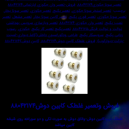
جکوزی۸۸۰۴۲۱۷۴
,
فروش-تعمیر وان جکوزی اپارتمانی۸۸۰۴۲۱۷۴
میر استخر سونا جکوزی
,
تعمیر پکیج
,
تعمیر جکوزی
,
تعمیر سونا بخار
,
جکوزی
,
تعمیر فوری پکیج
,
تعمیر کابین سونا بخار
,
تعمیر مشعل
,
تعمیر
ج
,
تعمیر وان جکوزی ۸۸۰۴۲۱۷۴
,
تعمیر وبازسازی سرویس بهداشتی
ت فرنگی۸۸۰۴۲۱۷۵
,
تعمیرپکیج تعمیر کار پکیج
,
جکوزی
,
رسوب
ج
,
سرویسکار پکیج
,
طراحی ودکوراسیون داخلی(کاغذ دیواری-لمینت
ارکوب)
,
فروش غلطک کابین دوش۸۸۰۴۲۱۷۴
,
کابین دوش)۸۸۰۴۲۱۷۴
وتعمیر غلطک کابین دوش۸۸۰۴۲۱۷۴
 کابین دوش-واتاق دوش به صورت تکی و دو سوراخه روی شیشه
کابین میباشد