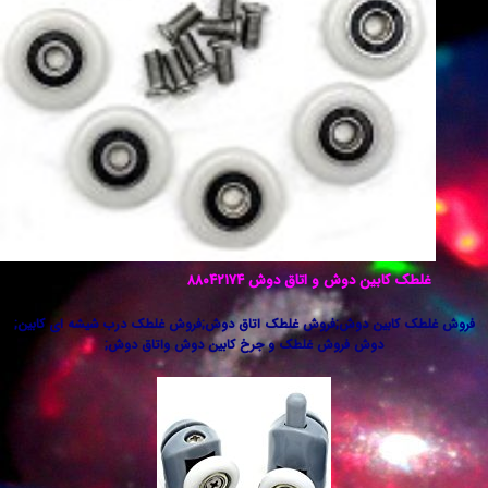
 کابین دوش و اتاق دوش ۸۸۰۴۲۱۷۴
کابین دوش;فروش غلطک اتاق دوش;فروش غلطک درب شیشه ای کابین;
دوش فروش غلطک و جرخ کابین دوش واتاق دوش;