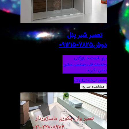
تعمیر شیر پنل
دوش09121507825
برای قیمت با بازرگانی
وخدمات فنی مهندسی مرادی
تماس بگیرید
مشاوره_خرید_فروش
مشاهده سریع