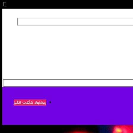
پیشنهاد شگفت انگیز