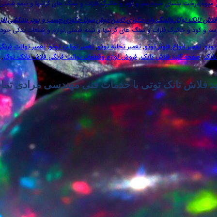
ل میوه,درخت بنسای میوه,سم و کود و خاکبرگ,فلزات و سنگ های گرانبها و نیمه قیمتی
فلاش تانک توکار
,
والهنگ
,
وان
,
جکوزی
,
کابین دوش
,
سونا جکوزی
,
چسب و پودر بندکشی
,
افز
م و کود و خاکبرگ,فلزات و سنگ های گرانبها و نیمه قیمتی,لوازم و قطعات یدکی خودر
توتو
,
تعمیر انواع فلوتر توتو
,
تعمیر تخلیه توتو
,
تعمیر توالت توتو
,
تعمیر توالت فرنگی ت
تانک
,
صفحه کلید فلاش تانک
,
فروش لوازم وقطعات توالت فرنگی فلاش تانک توکار
,
ید فلاش تانک توتی با خدمات فنی مهندسی مرادی تما