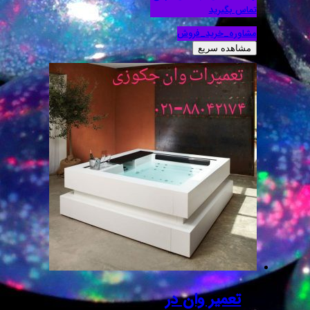
تماس بگیرید
مشاوره_خرید_فروش
مشاهده سریع
تعمیر وان در