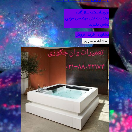
برای قیمت با بازرگانی
وخدمات فنی مهندسی مرادی
تماس بگیرید
مشاوره_خرید_فروش
مشاهده سریع