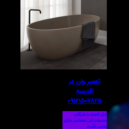
تعمیر وان در
اقدسیه
09121507825
برای قیمت با بازرگانی
وخدمات فنی مهندسی مرادی
تماس بگیرید