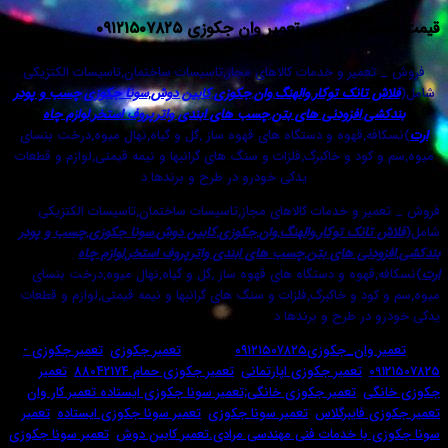
کوزی ، تعمیر وان جکوزی ۰۹۱۲۱۵۰۷۸۲۵
میر و خدمات کالاهای مجاز,تاسیسات ساختمان,تاسیسات الکتزیکی
تانک توکار
,
والهنگ
,
وان
,
جکوزی
,
کابین دوش
,
سونا جکوزی
,
چسب و پودر
ی
,
افزودنی های بتن
,
چسب های ابندی واترپروف استخر
,
لوازم چاه
ه,قهوه و دستگاه های قهوه ساز ,گل و گیاه,نهال میوه,درخت بنسای
ود و خاکبرگ,فلزات و سنگ های گرانبها و نیمه قیمتی,لوازم و قطعات
یدکی خودرو در طرح و برندها د
ر و خدمات کالاهای مجاز,تاسیسات ساختمان,تاسیسات الکتزیکی
تانک توکار
,
والهنگ
,
وان
,
جکوزی
,
کابین دوش
,
سونا جکوزی
,
چسب و پودر
دنی های بتن
,
چسب های ابندی واترپروف استخر
,
لوازم چاه
قهوه و دستگاه های قهوه ساز ,گل و گیاه,نهال میوه,درخت بنسای
د و خاکبرگ,فلزات و سنگ های گرانبها و نیمه قیمتی,لوازم و قطعات
در طرح و برندها د
ن_جکوزی۰۹۱۲۱۵۰۷۸۲۵
برچسب:
تعمیر جکوزی
,
تعمیر جکوزی -
0
,
تعمیر جکوزی اپارتمانی
,
تعمیر جکوزی حمام 88042174
,
تعمیر
ی
,
تعمیر جکوزی خانگی;تعمیر سونا جکوزی ایستاده تعمیر کار وان
,
 فایبرگلاس
,
تعمیر سونا جکوزی
,
تعمیر سونا جکوزی ایستاده
,
تعمیر
با خدمات فنی مهندسی مرادی.تعمیر کابین دوش
,
تعمیر سونا جکوزی