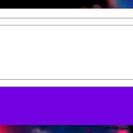
 Lonsdale