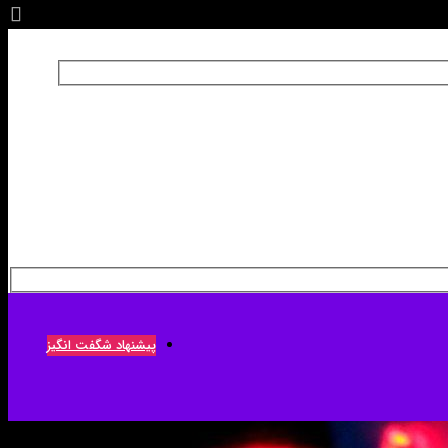
پیشنهاد شگفت انگیز