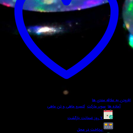
اقه مندی ها
ها
,
سوپر مارکت
,
کنسرو ماهی و تن ماهی
۷ روز ضمانت بازگشت
پرداخت در محل