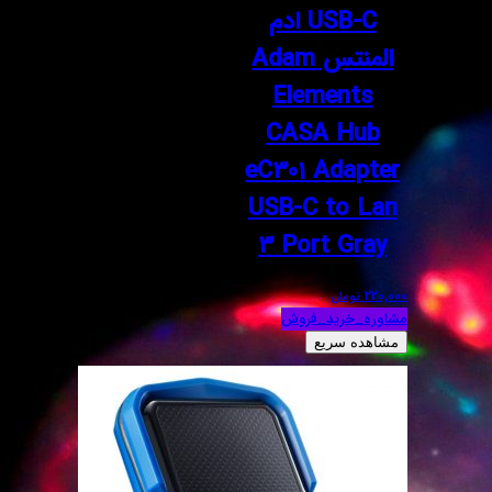
USB-C ادم
المنتس Adam
Elements
CASA Hub
eC301 Adapter
USB-C to Lan
3 Port Gray
220,000
تومان
مشاوره_خرید_فروش
مشاهده سریع