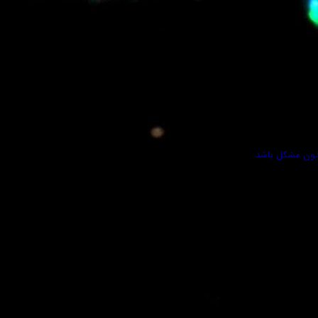
دون مشکل باشد.