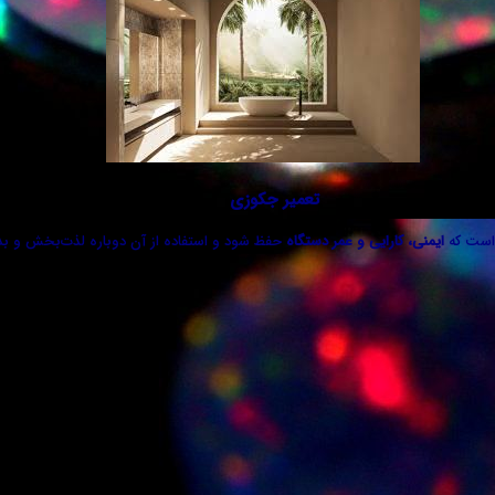
تعمیر جکوزی
 است که
ایمنی، کارایی و عمر دستگاه
حفظ شود و استفاده از آن دوباره لذت‌بخش و ب